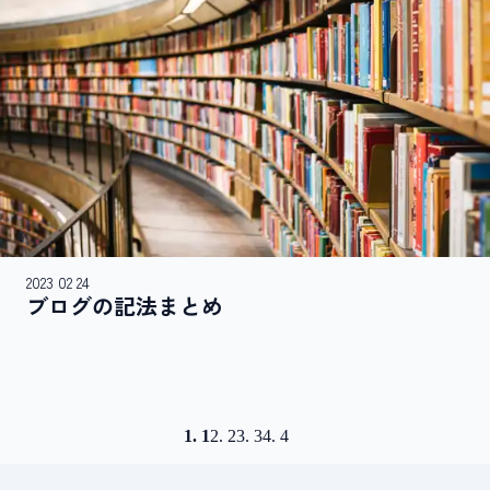
2023 02 24
ブログの​記法まとめ
1
2
3
4